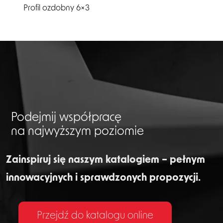
Profil ozdobny 6×3
Podejmij współpracę
na najwyższym poziomie
Zainspiruj się naszym katalogiem – pełnym
innowacyjnych i sprawdzonych propozycji.
Przejdź do katalogu online