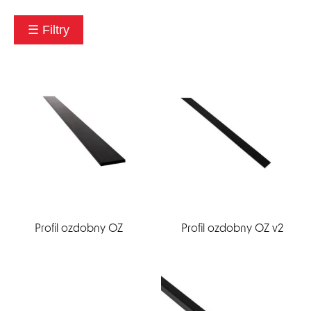
☰ Filtry
EN
DE
Profil ozdobny OZ
Profil ozdobny OZ v2