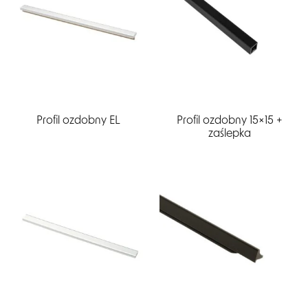
Profil ozdobny EL
Profil ozdobny 15×15 +
zaślepka