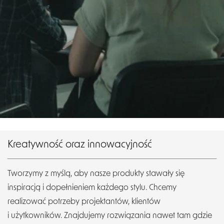
Kreatywność oraz innowacyjność
Tworzymy z myślą, aby nasze produkty stawały się
inspiracją i dopełnieniem każdego stylu. Chcemy
realizować potrzeby projektantów, klientów
i użytkowników. Znajdujemy rozwiązania nawet tam gdzie