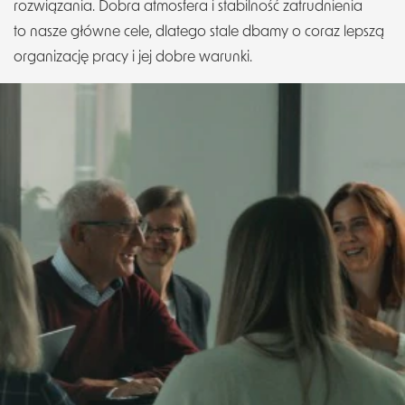
rozwiązania. Dobra atmosfera i stabilność zatrudnienia
to nasze główne cele, dlatego stale dbamy o coraz lepszą
organizację pracy i jej dobre warunki.