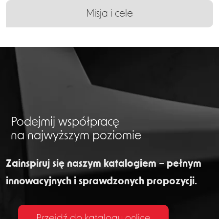
Misja i cele
Podejmij współpracę
na najwyższym poziomie
Zainspiruj się naszym katalogiem – pełnym
innowacyjnych i sprawdzonych propozycji.
Przejdź do katalogu online