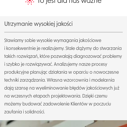
To jest dla nas ważne
EN
DE
Utrzymanie wysokiej jakości
Stawiamy sobie wysokie wymagania jakościowe
i konsekwentnie je realizujemy. Stale dążymy do stwarzania
takich rozwiązań, które pozwalają diagnozować problemy
i szybko je rozwiązywać. Analizujemy nasze procesy
produkcyjne planując działania w oparciu o nowoczesne
techniki zarządzania. Własna wzorcownia i modelarnia
dają szansę na wyeliminowanie błędów jakościowych już
na wczesnych etapach projektowania. Dzięki czemu
możemy budować zadowolenie Klientów w poczuciu
zaufania i solidności.