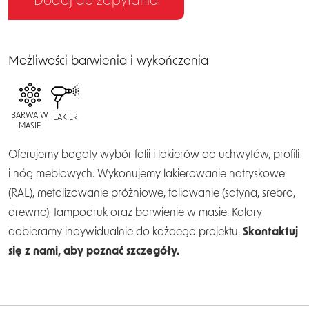
Dodaj do zapytania
Możliwości barwienia i wykończenia
BARWA W
LAKIER
MASIE
Oferujemy bogaty wybór folii i lakierów do uchwytów, profili
i nóg meblowych. Wykonujemy lakierowanie natryskowe
(RAL), metalizowanie próżniowe, foliowanie (satyna, srebro,
drewno), tampodruk oraz barwienie w masie. Kolory
dobieramy indywidualnie do każdego projektu.
Skontaktuj
się z nami, aby poznać szczegóły.