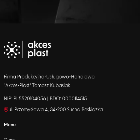
Firma Produkcyjno-Usługowo-Handlowa
"Akces-Plast" Tomasz Kubasiak
NIP: PL5520104056 | BDO: 0000114515
ul. Przemysłowa 4, 34-200 Sucha Beskidzka
Menu