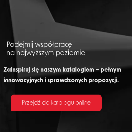
Podejmij współpracę
na najwyższym poziomie
Zainspiruj się naszym katalogiem – pełnym
innowacyjnych i sprawdzonych propozycji.
Przejdź do katalogu online