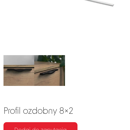
EN
DE
Profil ozdobny 8×2