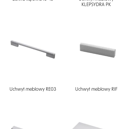
KLEPSYDRA PK
Uchwyt meblowy RE03
Uchwyt meblowy RIF