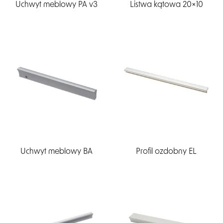
Uchwyt meblowy PA v3
Listwa kątowa 20×10
Uchwyt meblowy BA
Profil ozdobny EL