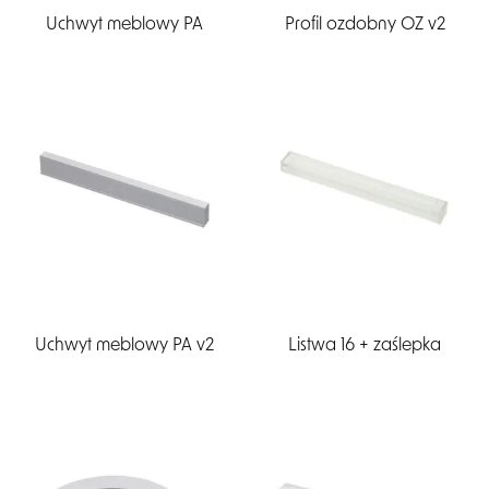
Uchwyt meblowy PA
Profil ozdobny OZ v2
Uchwyt meblowy PA v2
Listwa 16 + zaślepka