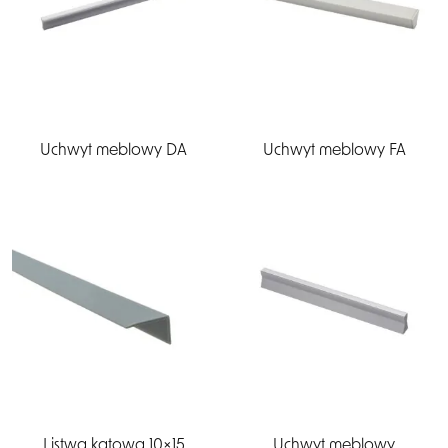
Uchwyt meblowy DA
Uchwyt meblowy FA
Listwa kątowa 10×15
Uchwyt meblowy