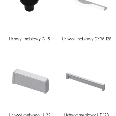
Uchwyt meblowy G-15
Uchwyt meblowy DX96_128
Uchwyt meblowy U-32
Uchwyt meblowy UF-128