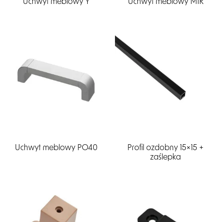
Uchwyt meblowy Y
Uchwyt meblowy MIR
Uchwyt meblowy PO40
Profil ozdobny 15×15 +
zaślepka