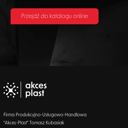
Przejdź do katalogu online
Firma Produkcyjno-Usługowo-Handlowa
"Akces-Plast" Tomasz Kubasiak