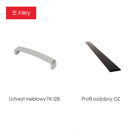
☰ Filtry
EN
DE
Uchwyt meblowy TK-128
Profil ozdobny OZ