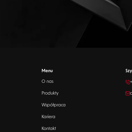
Menu
Szy
O nas
+
Produkty
a
Współpraca
Kariera
Kontakt