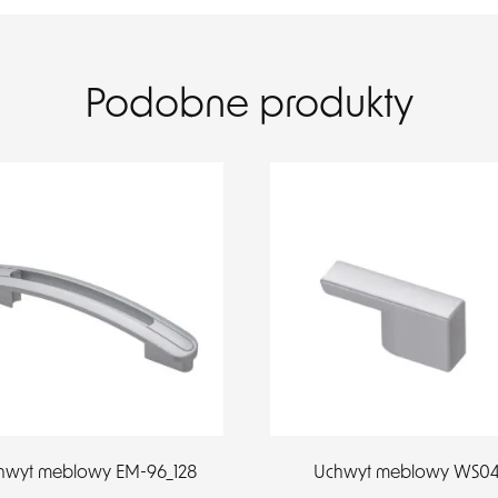
Podobne produkty
hwyt meblowy EM-96_128
Uchwyt meblowy WS0