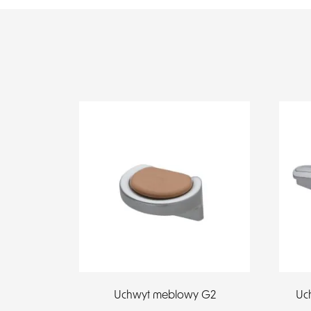
Uchwyt meblowy G2
Uc