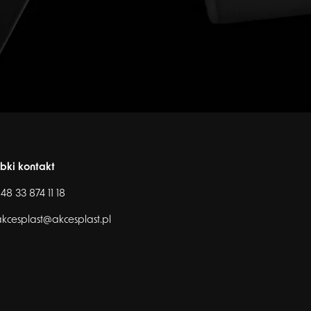
bki kontakt
48 33 874 11 18
kcesplast@akcesplast.pl