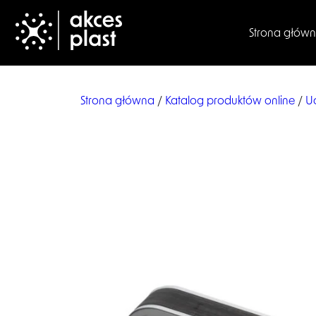
Strona głów
Strona główna
/
Katalog produktów online
/
U