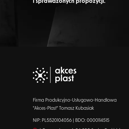
i sprawdzonych propozycji.
Firma Produkcyjno-Usługowo-Handlowa
"Akces-Plast" Tomasz Kubasiak
NIP: PL5520104056 | BDO: 0000114515