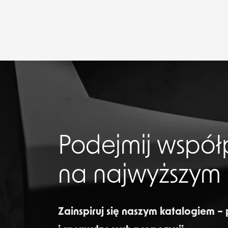
Podejmij współ
na najwyższym
Zainspiruj się naszym katalogiem –