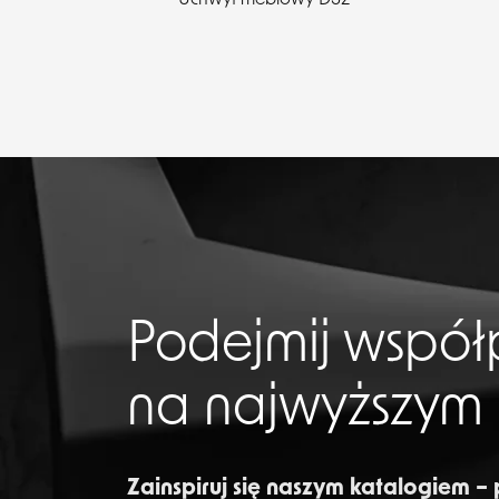
Podejmij współ
na najwyższym
Zainspiruj się naszym katalogiem –