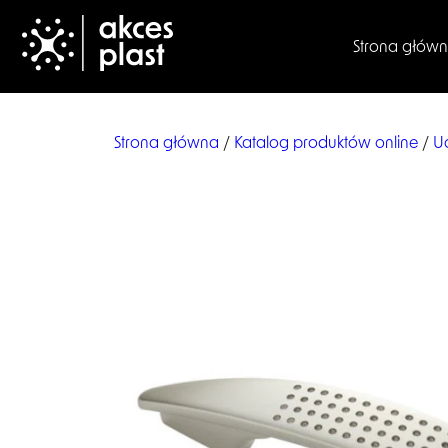
Strona głów
Strona główna
/
Katalog produktów online
/
U