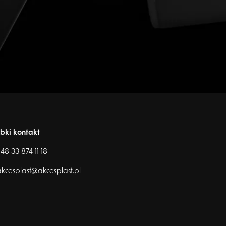
bki kontakt
48 33 874 11 18
kcesplast@akcesplast.pl