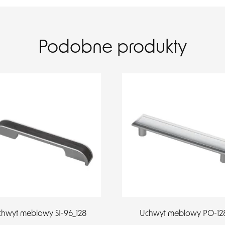
Podobne produkty
hwyt meblowy SI-96_128
Uchwyt meblowy PO-12