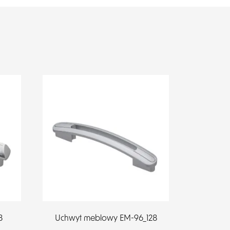
8
Uchwyt meblowy EM-96_128