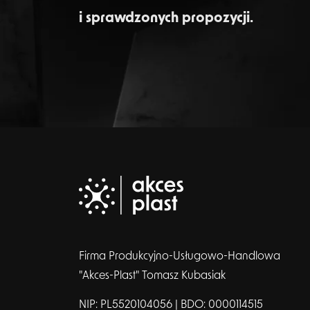
i sprawdzonych propozycji.
Firma Produkcyjno-Usługowo-Handlowa
"Akces-Plast" Tomasz Kubasiak
NIP: PL5520104056 | BDO: 0000114515