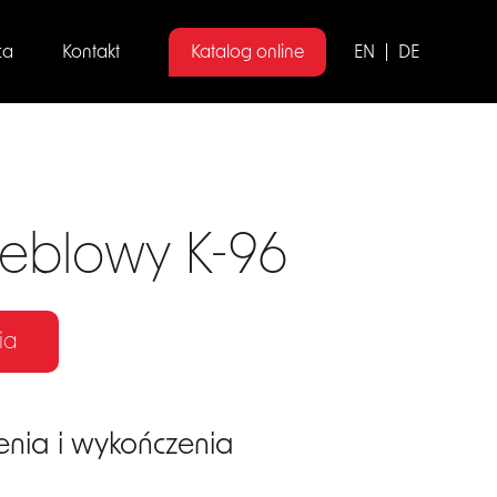
ca
Kontakt
Katalog online
EN
DE
eblowy K-96
ia
enia i wykończenia