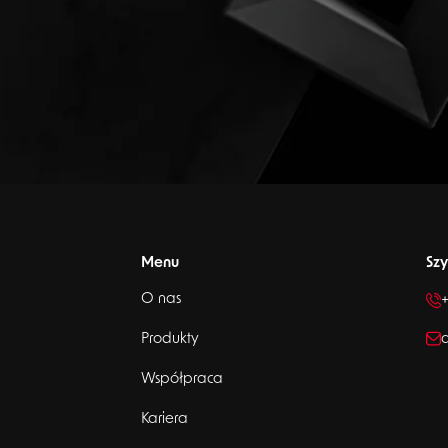
Menu
Szy
O nas
+
Produkty
a
Współpraca
Kariera