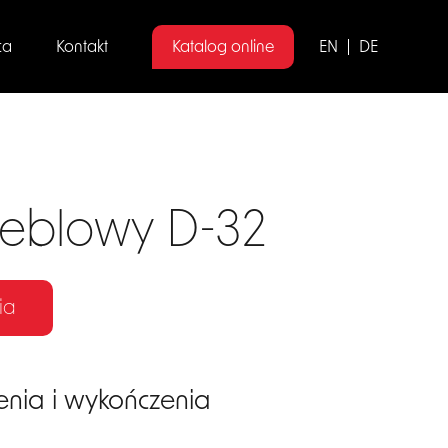
ca
Kontakt
Katalog online
EN
DE
eblowy D-32
ia
enia i wykończenia