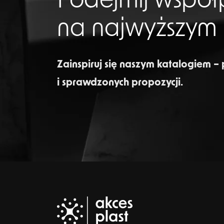
Podejmij współ
na najwyższym
Zainspiruj się naszym katalogiem –
i sprawdzonych propozycji.