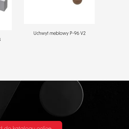
Uchwyt meblowy P-96 V2
8