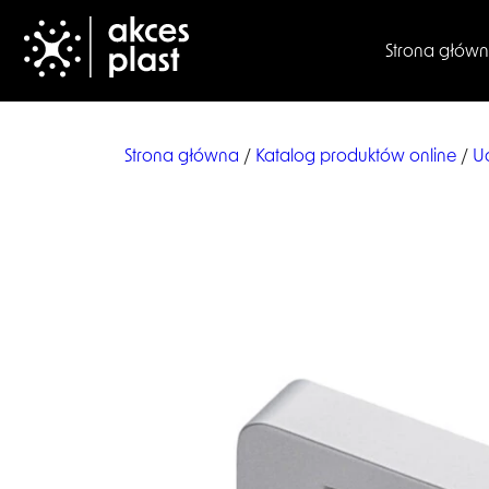
Strona głów
Strona główna
/
Katalog produktów online
/
U