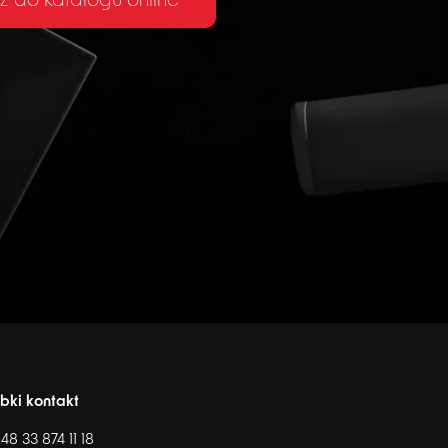
ź do katalogu online
bki kontakt
48 33 874 11 18