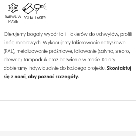
BARWA W
FOLIA
LAKIER
MASIE
Oferujemy bogaty wybór folii i lakierów do uchwytów, profili
i nóg meblowych. Wykonujemy lakierowanie natryskowe
(RAL), metalizowanie próżniowe, foliowanie (satyna, srebro,
drewno), tampodruk oraz barwienie w masie. Kolory
dobieramy indywidualnie do każdego projektu.
Skontaktuj
się z nami, aby poznać szczegóły.