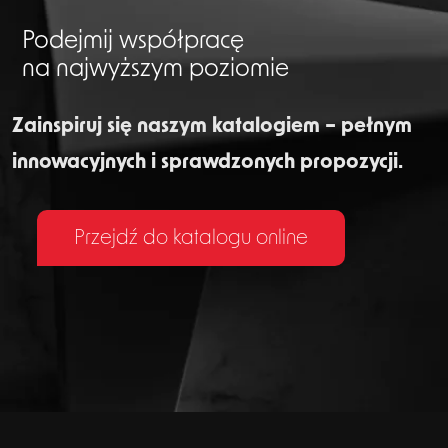
Podejmij współpracę
na najwyższym poziomie
Zainspiruj się naszym katalogiem – pełnym
innowacyjnych i sprawdzonych propozycji.
Przejdź do katalogu online