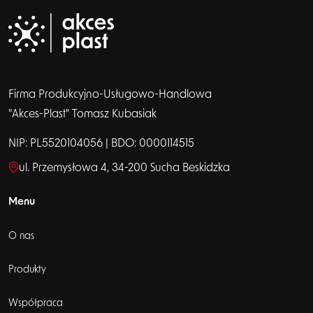
Firma Produkcyjno-Usługowo-Handlowa
"Akces-Plast" Tomasz Kubasiak
NIP: PL5520104056 | BDO: 0000114515
ul. Przemysłowa 4, 34-200 Sucha Beskidzka
Menu
O nas
Produkty
Współpraca