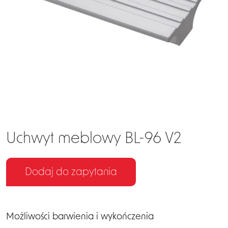
EN
DE
Uchwyt meblowy BL-96 V2
Dodaj do zapytania
Możliwości barwienia i wykończenia