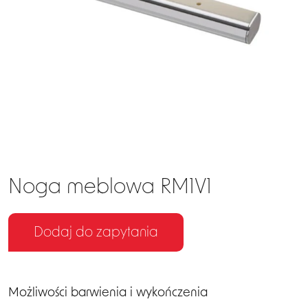
EN
DE
Noga meblowa RM1V1
Dodaj do zapytania
Możliwości barwienia i wykończenia