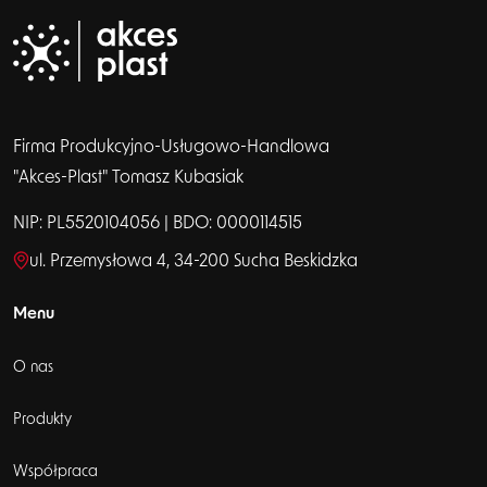
Firma Produkcyjno-Usługowo-Handlowa
"Akces-Plast" Tomasz Kubasiak
NIP: PL5520104056 | BDO: 0000114515
ul. Przemysłowa 4, 34-200 Sucha Beskidzka
Menu
O nas
Produkty
Współpraca