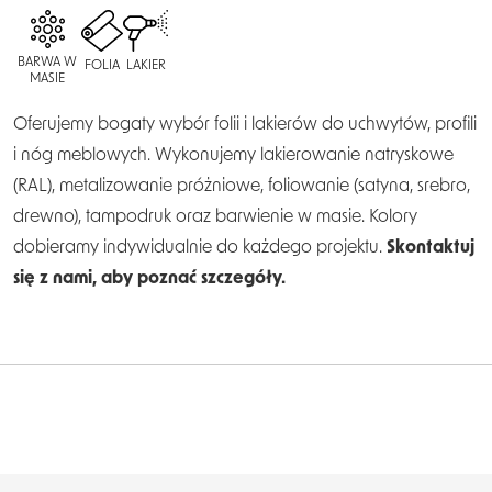
BARWA W
FOLIA
LAKIER
MASIE
Oferujemy bogaty wybór folii i lakierów do uchwytów, profili
i nóg meblowych. Wykonujemy lakierowanie natryskowe
(RAL), metalizowanie próżniowe, foliowanie (satyna, srebro,
drewno), tampodruk oraz barwienie w masie. Kolory
dobieramy indywidualnie do każdego projektu.
Skontaktuj
się z nami, aby poznać szczegóły.