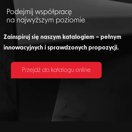
Podejmij współpracę
na najwyższym poziomie
Zainspiruj się naszym katalogiem – pełnym
innowacyjnych i sprawdzonych propozycji.
Przejdź do katalogu online