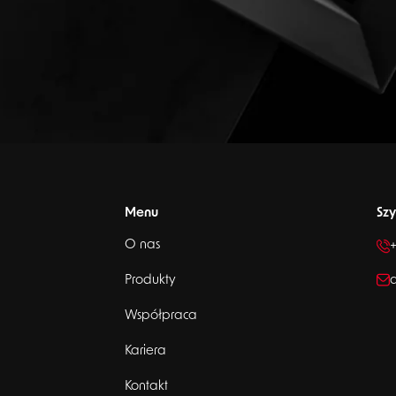
Menu
Szy
O nas
+
Produkty
a
Współpraca
Kariera
Kontakt