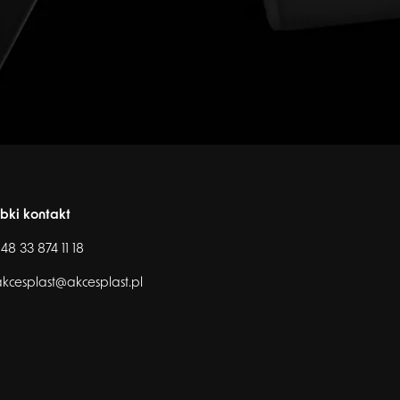
bki kontakt
48 33 874 11 18
kcesplast@akcesplast.pl