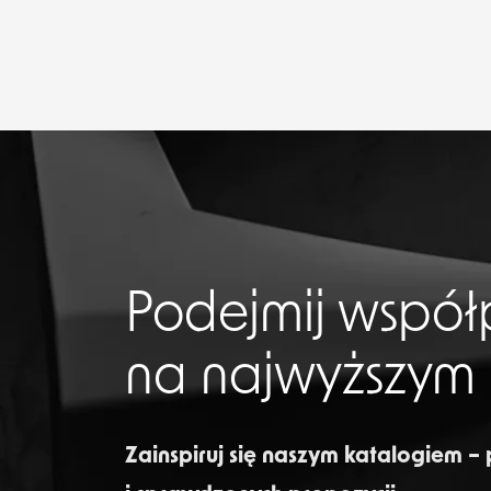
Podejmij współ
na najwyższym
Zainspiruj się naszym katalogiem –