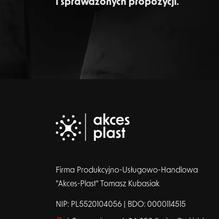
i sprawdzonych propozycji.
Firma Produkcyjno-Usługowo-Handlowa
"Akces-Plast" Tomasz Kubasiak
NIP: PL5520104056 | BDO: 0000114515