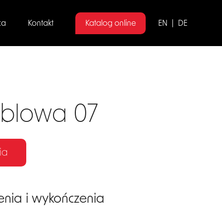
ca
Kontakt
Katalog online
EN
DE
blowa 07
ia
enia i wykończenia