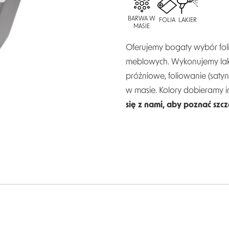
BARWA W
FOLIA
LAKIER
MASIE
Oferujemy bogaty wybór folii
meblowych. Wykonujemy laki
próżniowe, foliowanie (saty
w masie. Kolory dobieramy 
się z nami, aby poznać szc