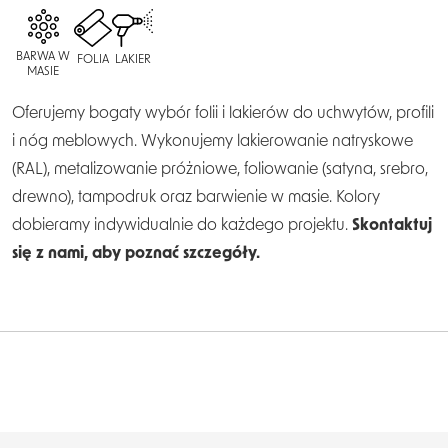
BARWA W
FOLIA
LAKIER
MASIE
Oferujemy bogaty wybór folii i lakierów do uchwytów, profili
i nóg meblowych. Wykonujemy lakierowanie natryskowe
(RAL), metalizowanie próżniowe, foliowanie (satyna, srebro,
drewno), tampodruk oraz barwienie w masie. Kolory
dobieramy indywidualnie do każdego projektu.
Skontaktuj
się z nami, aby poznać szczegóły.