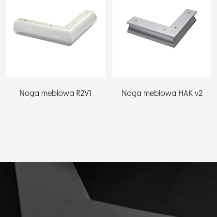
Noga meblowa R2V1
Noga meblowa HAK v2