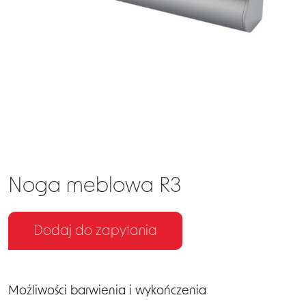
EN
DE
Noga meblowa R3
Dodaj do zapytania
Możliwości barwienia i wykończenia