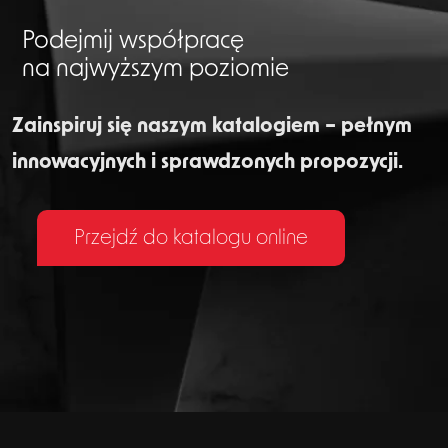
Podejmij współpracę
na najwyższym poziomie
Zainspiruj się naszym katalogiem – pełnym
innowacyjnych i sprawdzonych propozycji.
Przejdź do katalogu online