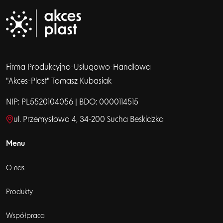
Firma Produkcyjno-Usługowo-Handlowa
"Akces-Plast" Tomasz Kubasiak
NIP: PL5520104056 | BDO: 0000114515
ul. Przemysłowa 4, 34-200 Sucha Beskidzka
Menu
O nas
Produkty
Współpraca