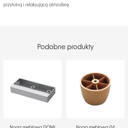
przytulną i relaksującą atmosferę.
Podobne produkty
Noga meblowa DOMI
Noga meblowa 04