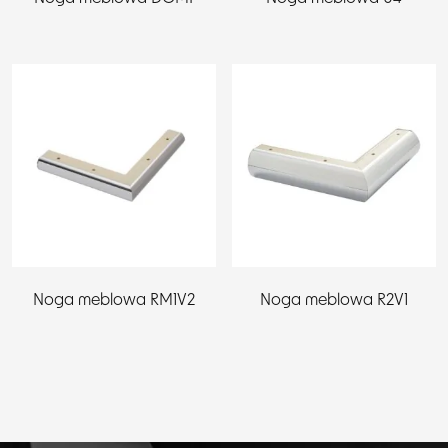
Noga meblowa RM1V2
Noga meblowa R2V1