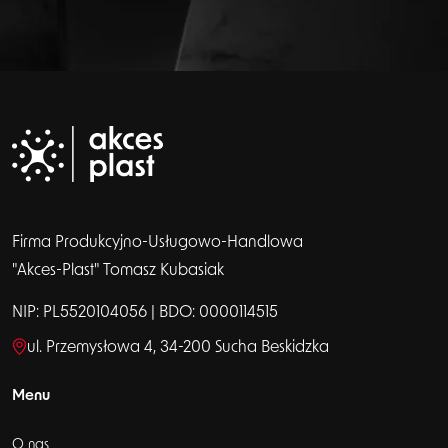
Firma Produkcyjno-Usługowo-Handlowa
"Akces-Plast" Tomasz Kubasiak
NIP: PL5520104056 | BDO: 0000114515
ul. Przemysłowa 4, 34-200 Sucha Beskidzka
Menu
O nas