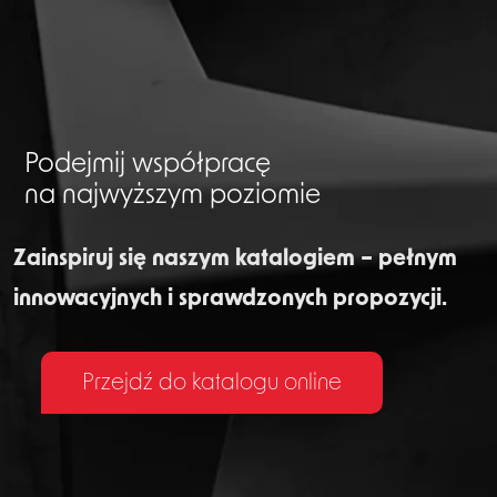
Podejmij współpracę
na najwyższym poziomie
Zainspiruj się naszym katalogiem – pełnym
innowacyjnych i sprawdzonych propozycji.
Przejdź do katalogu online