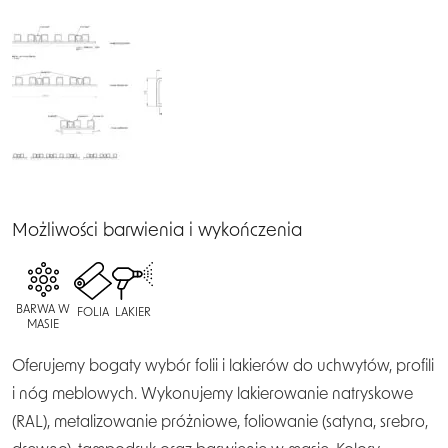
Możliwości barwienia i wykończenia
BARWA W
FOLIA
LAKIER
MASIE
Oferujemy bogaty wybór folii i lakierów do uchwytów, profili
i nóg meblowych. Wykonujemy lakierowanie natryskowe
(RAL), metalizowanie próżniowe, foliowanie (satyna, srebro,