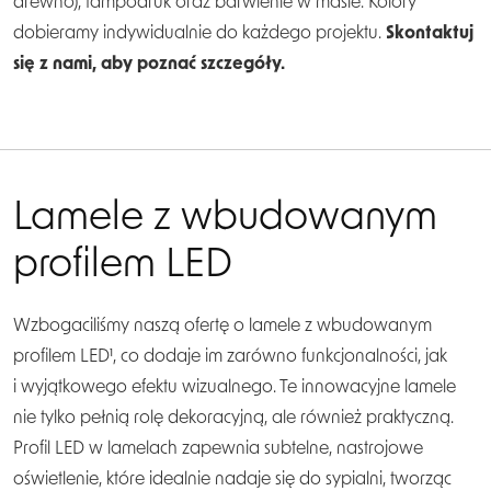
drewno), tampodruk oraz barwienie w masie. Kolory
dobieramy indywidualnie do każdego projektu.
Skontaktuj
się z nami, aby poznać szczegóły.
Lamele z wbudowanym
profilem LED
Wzbogaciliśmy naszą ofertę o lamele z wbudowanym
profilem LED¹, co dodaje im zarówno funkcjonalności, jak
i wyjątkowego efektu wizualnego. Te innowacyjne lamele
nie tylko pełnią rolę dekoracyjną, ale również praktyczną.
Profil LED w lamelach zapewnia subtelne, nastrojowe
oświetlenie, które idealnie nadaje się do sypialni, tworząc