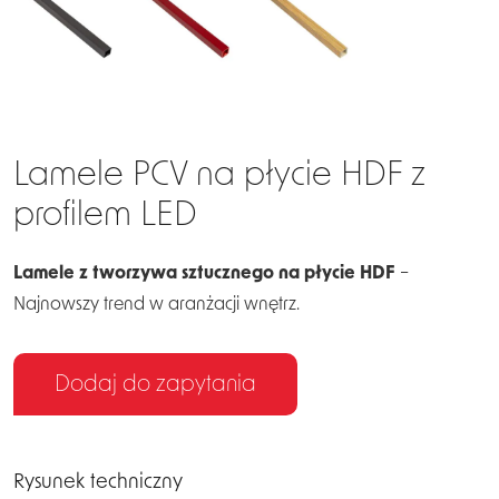
Lamele PCV na płycie HDF z
profilem LED
Lamele z tworzywa sztucznego na płycie HDF
–
Najnowszy trend w aranżacji wnętrz.
Dodaj do zapytania
Rysunek techniczny