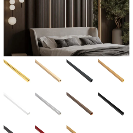
EN
DE