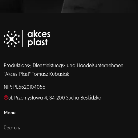
Produktions-, Dienstleistungs- und Handelsunternehmen
"Akces-Plast" Tomasz Kubasiak
NIP: PL5520104056
ul. Przemysłowa 4, 34-200 Sucha Beskidzka
Menu
Über uns